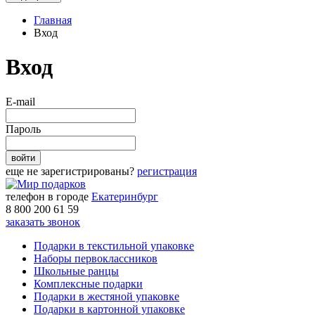
Главная
Вход
Вход
E-mail
Пароль
войти
еще не зарегистрированы?
регистрация
телефон в городе
Екатеринбург
8 800 200 61 59
заказать звонок
Подарки в текстильной упаковке
Наборы первоклассников
Школьные ранцы
Комплексные подарки
Подарки в жестяной упаковке
Подарки в картонной упаковке