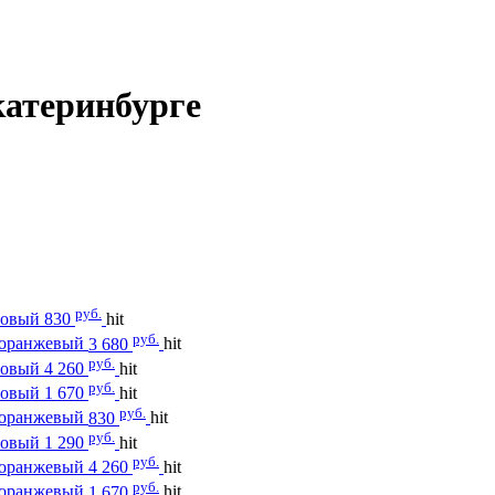
катеринбурге
руб.
зовый
830
hit
руб.
оранжевый
3 680
hit
руб.
зовый
4 260
hit
руб.
зовый
1 670
hit
руб.
оранжевый
830
hit
руб.
зовый
1 290
hit
руб.
оранжевый
4 260
hit
руб.
оранжевый
1 670
hit