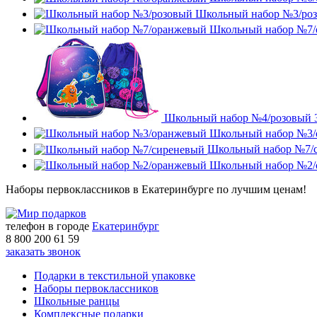
Школьный набор №3/ро
Школьный набор №7/
Школьный набор №4/розовый
Школьный набор №3/
Школьный набор №7/
Школьный набор №2/
Наборы первоклассников в Екатеринбурге по лучшим ценам!
телефон в городе
Екатеринбург
8 800 200 61 59
заказать звонок
Подарки в текстильной упаковке
Наборы первоклассников
Школьные ранцы
Комплексные подарки