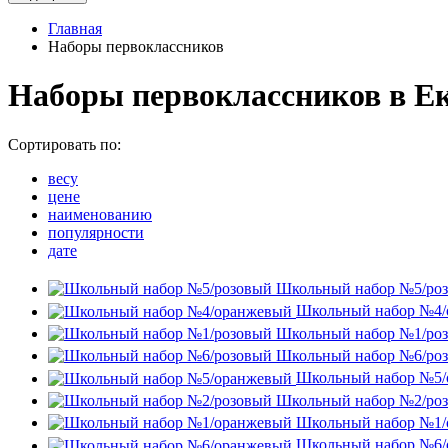
Главная
Наборы первоклассников
Наборы первоклассников в Е
Сортировать по:
весу
цене
наименованию
популярности
дате
Школьный набор №5/ро
Школьный набор №4/
Школьный набор №1/ро
Школьный набор №6/ро
Школьный набор №5/
Школьный набор №2/ро
Школьный набор №1/
Школьный набор №6/