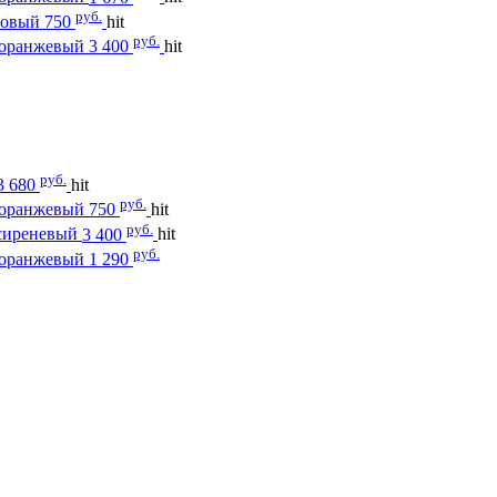
руб.
зовый
750
hit
руб.
оранжевый
3 400
hit
руб.
3 680
hit
руб.
оранжевый
750
hit
руб.
сиреневый
3 400
hit
руб.
оранжевый
1 290