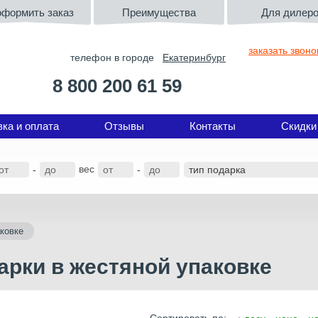
оформить заказ
Преимущества
Для дилер
заказать звоно
телефон в городе
Екатеринбург
8 800 200 61 59
вка и оплата
Отзывы
Контакты
Скидки
вес
-
-
ковке
арки в жестяной упаковке