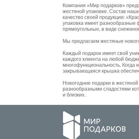
Компания «Мир подарков» предс
жестяной упаковке. Состав наш
качество своей продукции: «Кр
упаковка имеет разнообразные ф
прямоугольные, в виде снежинок
Мы предлагаем жестяные нового
Каждый подарок имеет свой уни
каждого клиента на любой бюдже
многофункциональность. Когда 
закрывающаяся крышка обеспеч
Новогодние подарки в жестяной 
разнообразными сладостями кот
и близких.