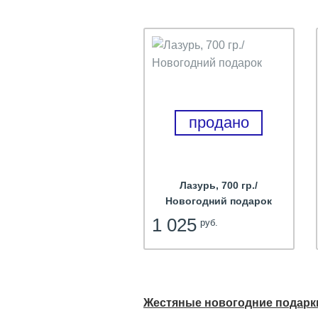
продано
Лазурь, 700 гр./
Новогодний подарок
1 025
руб.
Жестяные новогодние подар