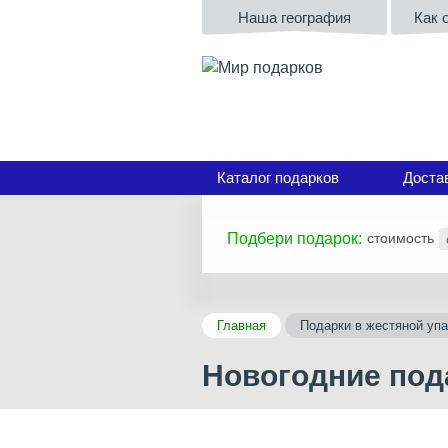
Наша география
Как 
Каталог подарков
Доста
Подбери подарок:
стоимость
Главная
Подарки в жестяной упа
Новогодние под