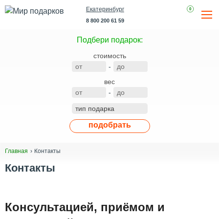
Екатеринбург
0
8 800 200 61 59
Подбери подарок:
стоимость
-
вес
-
подобрать
Контакты
Главная
Контакты
Консультацией, приёмом и