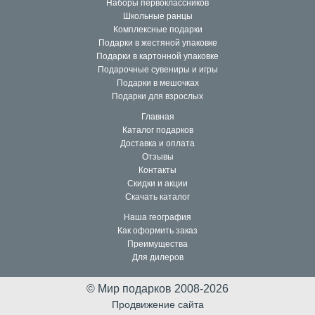
Наборы первоклассников
Телефоны:
Школьные ранцы
Комплексные подарки
8 800 200 61 59 - звонок бесплатный
Подарки в жестяной упаковке
Подарки в картонной упаковке
8 342 258 39 59
Подарочные сувениры и игры
Подарки в мешочках
Подарки для взрослых
Главная
Каталог подарков
Доставка и оплата
Отзывы
Контакты
Скидки и акции
Скачать каталог
Наша география
Как оформить заказ
Преимущества
Для дилеров
© Мир подарков 2008-2026
Продвижение сайта