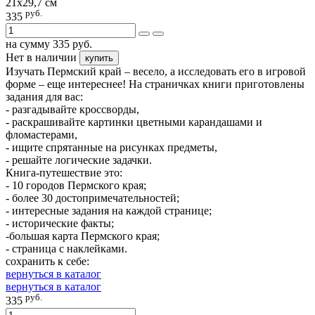
21х29,7 см
руб.
335
на сумму
335
руб.
Нет в наличии
купить
Изучать Пермский край – весело, а исследовать его в игровой
форме – еще интереснее! На страничках книги приготовлены
задания для вас:
- разгадывайте кроссворды,
- раскрашивайте картинки цветными карандашами и
фломастерами,
- ищите спрятанные на рисунках предметы,
- решайте логические задачки.
Книга-путешествие это:
- 10 городов Пермского края;
- более 30 достопримечательностей;
- интересные задания на каждой странице;
- исторические факты;
-большая карта Пермского края;
- страница с наклейками.
сохранить к себе:
вернуться в каталог
вернуться в каталог
руб.
335